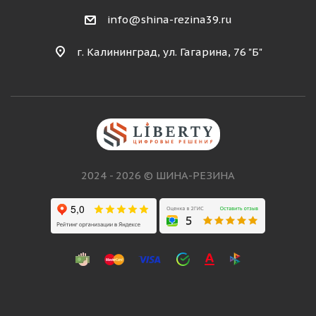
info@shina-rezina39.ru
г. Калининград, ул. Гагарина, 76 "Б"
2024 - 2026 © ШИНА-РЕЗИНА