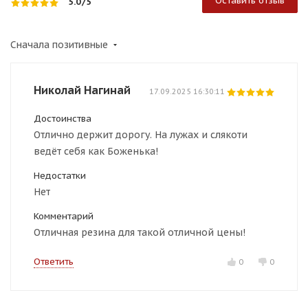
Оставить отзыв
5.0
/5
Сначала позитивные
Николай Нагинай
17.09.2025 16:30:11
Достоинства
Отлично держит дорогу. На лужах и слякоти
ведёт себя как Боженька!
Недостатки
Нет
Комментарий
Отличная резина для такой отличной цены!
Ответить
0
0