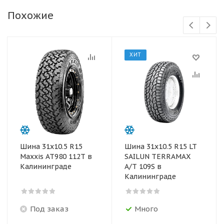
Похожие
ХИТ
Шина 31х10.5 R15
Шина 31x10.5 R15 LT
Maxxis AT980 112T в
SAILUN TERRAMAX
Калининграде
A/T 109S в
Калининграде
Под заказ
Много