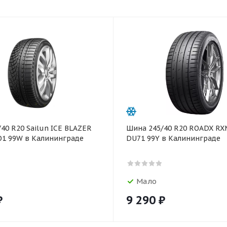
раз в 2 недели
40 R20 Sailun ICE BLAZER
Шина 245/40 R20 ROADX RXMOTION
O1 99W в Калининграде
DU71 99Y в Калининграде
Мало
₽
9 290
₽