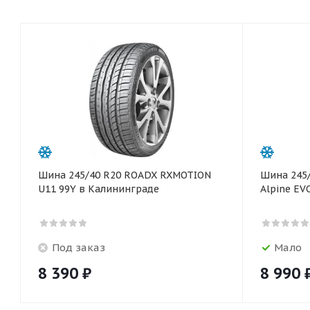
Шина 245/40 R20 ROADX RXMOTION
Шина 245/
U11 99Y в Калининграде
Alpine EV
Под заказ
Мало
8 390
₽
8 990