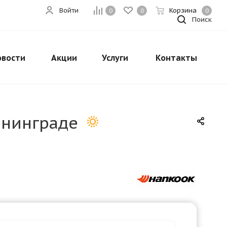
Войти
Корзина
0
0
0
Поиск
овости
Акции
Услуги
Контакты
Закрыть
ининграде