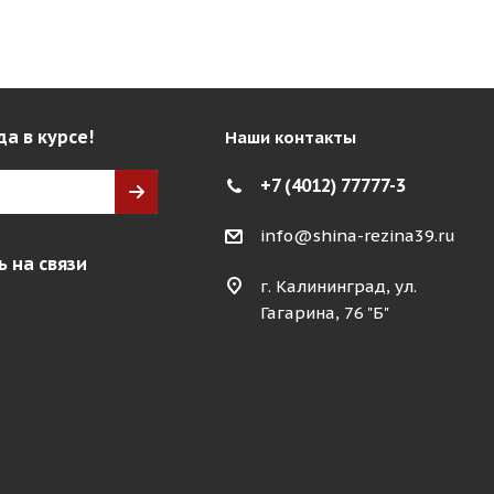
да в курсе!
Наши контакты
+7 (4012) 77777-3
info@shina-rezina39.ru
 на связи
г. Калининград, ул.
Гагарина, 76 "Б"