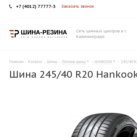
+7 (4012) 77777-3
Заказать звонок
Сеть шинных центров в г.
Калининграде
Главная
-
Каталог
-
Шины
-
Летние шины
-
HANKOOK
-
245/40 R
Шина 245/40 R20 Hankook