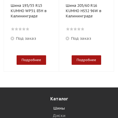
Шина 195/55 R15
Шина 205/60 R16
KUMHO WP51 85H в
KUMHO HS52 96W в
Калининграде
Калининграде
Под заказ
Под заказ
Подробнее
Подробнее
Каталог
Шины
Диски