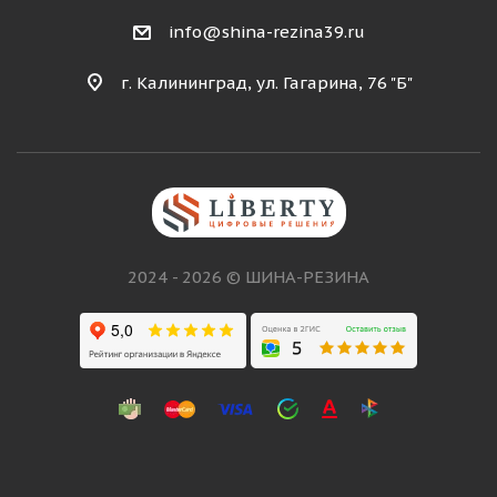
info@shina-rezina39.ru
г. Калининград, ул. Гагарина, 76 "Б"
2024 - 2026 © ШИНА-РЕЗИНА