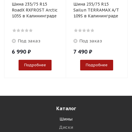
Шина 235/75 R15
Шина 235/75 R15
RoadX RXFROST Arctic
Sailun TERRAMAX A/T
105S в Калининграде
109S в Калининграде
Под заказ
Под заказ
6 990
₽
7 490
₽
Подробнее
Подробнее
Каталог
Шины
Диски