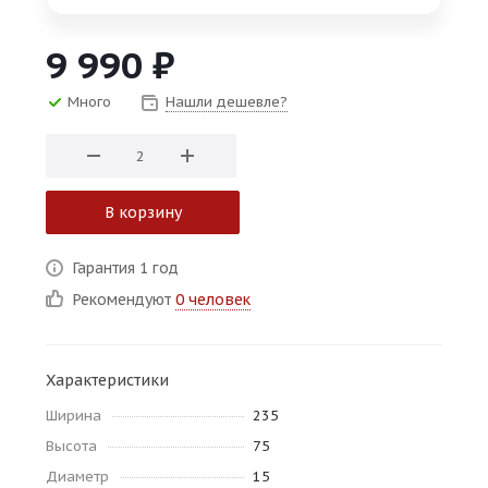
об оплате Плайтом
9 990
₽
Много
Нашли дешевле?
Остались вопросы?
25
8 800 302-02-51
plait.ru
раз в 2
В корзину
недели
Гарантия 1 год
Рекомендуют
0 человек
Характеристики
Ширина
235
Высота
75
Диаметр
15