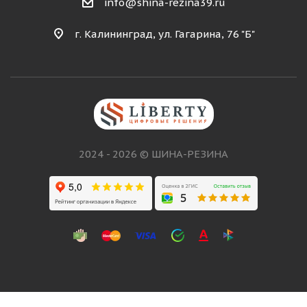
info@shina-rezina39.ru
г. Калининград, ул. Гагарина, 76 "Б"
2024 - 2026 © ШИНА-РЕЗИНА