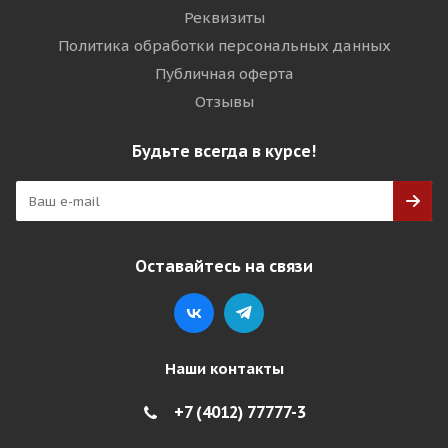
Реквизиты
Политика обработки персональных данных
Публичная оферта
Отзывы
Будьте всегда в курсе!
Оставайтесь на связи
Наши контакты
+7 (4012) 77777-3