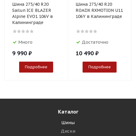
Шина 275/40 R20
Шина 275/40 R20
Sailun ICE BLAZER
ROADX RXMOTION U11
Alpine EVO1 106V в
106Y в Калининграде
Калининграде
Много
Достаточно
9 990
₽
10 490
₽
Подробнее
Подробнее
Каталог
Шины
Диски