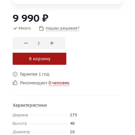
об оплате Плайтом
9 990
₽
Много
Нашли дешевле?
Остались вопросы?
25
8 800 302-02-51
plait.ru
раз в 2
В корзину
недели
Гарантия 1 год
Рекомендуют
0 человек
Характеристики
Ширина
275
Высота
40
Диаметр
20