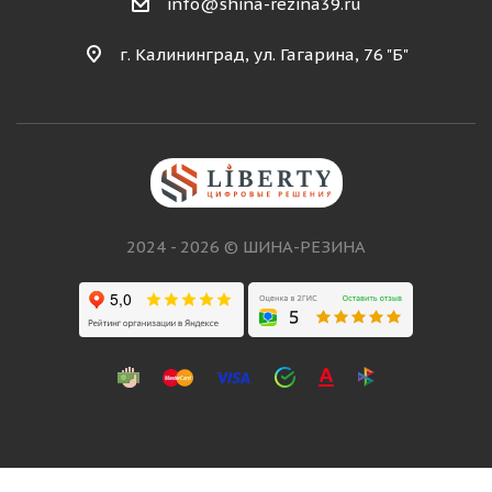
info@shina-rezina39.ru
г. Калининград, ул. Гагарина, 76 "Б"
2024 - 2026 © ШИНА-РЕЗИНА