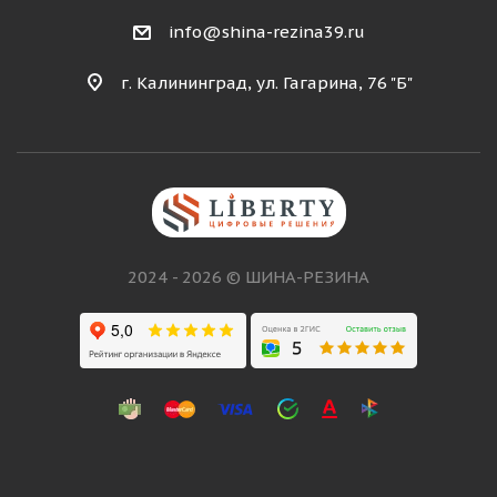
info@shina-rezina39.ru
г. Калининград, ул. Гагарина, 76 "Б"
2024 - 2026 © ШИНА-РЕЗИНА