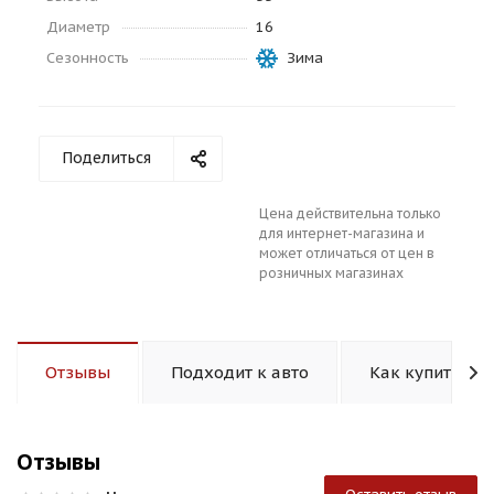
Диаметр
16
Сезонность
Зима
Поделиться
раз в 2 недели
Цена действительна только
для интернет-магазина и
может отличаться от цен в
розничных магазинах
Отзывы
Подходит к авто
Как купить
Отзывы