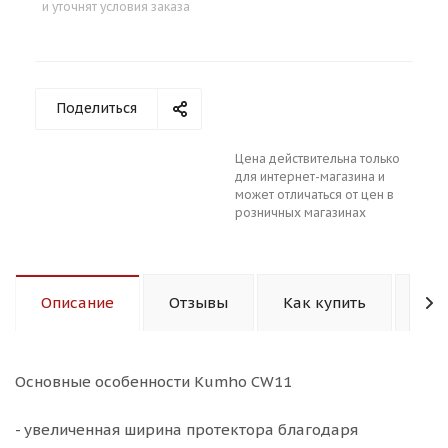
и уточнят условия заказа
Поделиться
Цена действительна только
для интернет-магазина и
может отличаться от цен в
розничных магазинах
Описание
Отзывы
Как купить
Зад
Основные особенности Kumho CW11
- увеличенная ширина протектора благодаря