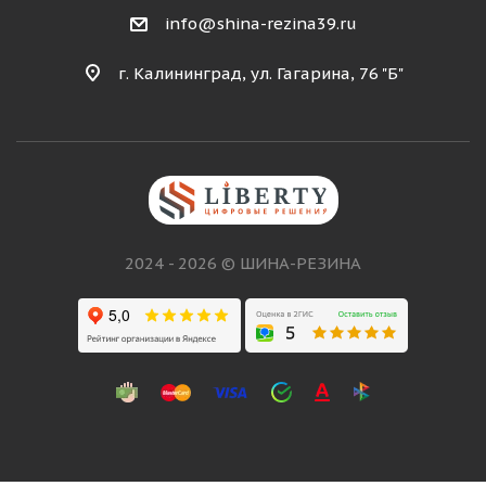
info@shina-rezina39.ru
г. Калининград, ул. Гагарина, 76 "Б"
2024 - 2026 © ШИНА-РЕЗИНА