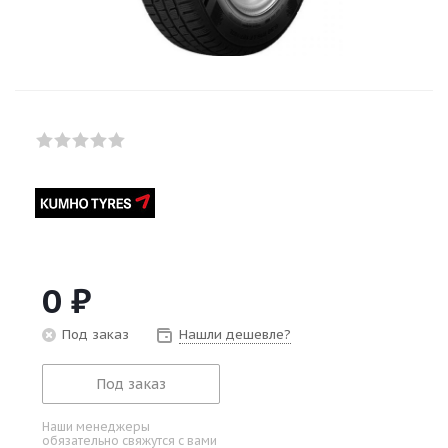
0
₽
Под заказ
Нашли дешевле?
Под заказ
Наши менеджеры
обязательно свяжутся с вами