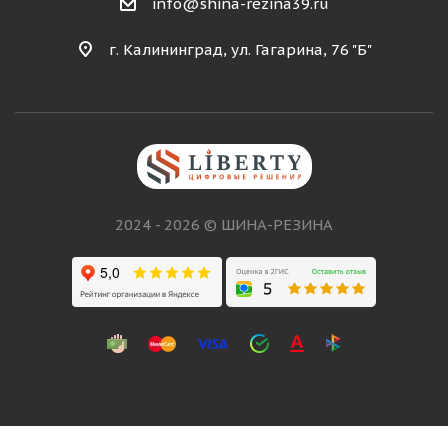
info@shina-rezina39.ru
г. Калининград, ул. Гагарина, 76 "Б"
2024 - 2026 © ШИНА-РЕЗИНА