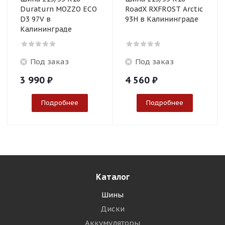
Duraturn MOZZO ECO
RoadX RXFROST Arctic
D3 97V в
93H в Калининграде
Калининграде
Под заказ
Под заказ
3 990
₽
4 560
₽
Подробнее
Подробнее
Каталог
Шины
Диски
Аккумуляторы