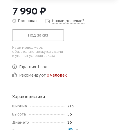
об оплате Плайтом
7 990
₽
Под заказ
Нашли дешевле?
Под заказ
Остались вопросы?
25
8 800 302-02-51
Наши менеджеры
plait.ru
раз в 2
обязательно свяжутся с вами
и уточнят условия заказа
недели
Гарантия 1 год
Рекомендуют
0 человек
Характеристики
Ширина
215
Высота
55
Диаметр
16