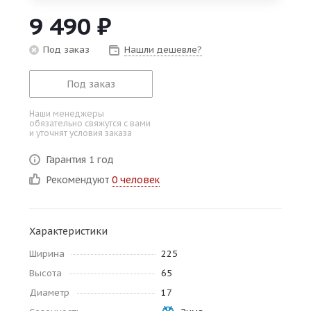
об оплате Плайтом
9 490
₽
Под заказ
Нашли дешевле?
Под заказ
Остались вопросы?
25
8 800 302-02-51
Наши менеджеры
plait.ru
раз в 2
обязательно свяжутся с вами
и уточнят условия заказа
недели
Гарантия 1 год
Рекомендуют
0 человек
Характеристики
Ширина
225
Высота
65
Диаметр
17