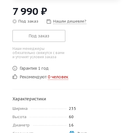
об оплате Плайтом
7 990
₽
Под заказ
Нашли дешевле?
Под заказ
Остались вопросы?
25
8 800 302-02-51
Наши менеджеры
plait.ru
раз в 2
обязательно свяжутся с вами
и уточнят условия заказа
недели
Гарантия 1 год
Рекомендуют
0 человек
Характеристики
Ширина
235
Высота
60
Диаметр
16