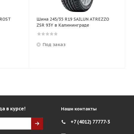
FROST
Шина 245/35 R19 SAILUN ATREZZO
ZSR 93Y в Калининграде
Под заказ
да в курсе!
Наши контакты
+7 (4012) 77777-3