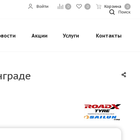
Войти
Корзина
0
0
0
Поиск
овости
Акции
Услуги
Контакты
нграде