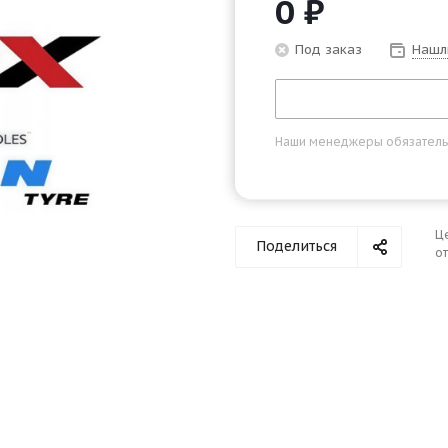
0
₽
Под заказ
Нашл
Наши менеджеры обязательно
Ц
Поделиться
от