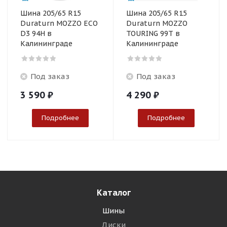
Шина 205/65 R15
Шина 205/65 R15
Duraturn MOZZO ECO
Duraturn MOZZO
D3 94H в
TOURING 99T в
Калининграде
Калининграде
Под заказ
Под заказ
3 590
₽
4 290
₽
Подробнее
Подробнее
Каталог
Шины
Диски