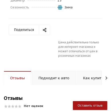
Диаметр
15
Сезонность
Зима
Поделиться
раз в 2 недели
Цена действительна только
для интернет-магазина и
может отличаться от цен в
розничных магазинах
Отзывы
Подходит к авто
Как купить
Отзывы
Оставить отзыв
Нет оценок