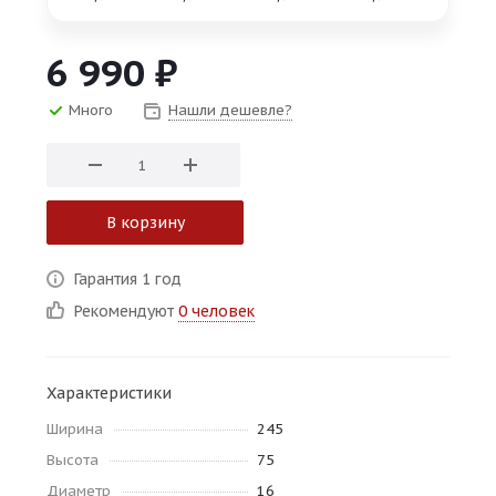
об оплате Плайтом
6 990
₽
Много
Нашли дешевле?
Остались вопросы?
25
8 800 302-02-51
plait.ru
раз в 2
недели
В корзину
Гарантия 1 год
Рекомендуют
0 человек
Характеристики
Ширина
245
Высота
75
Диаметр
16