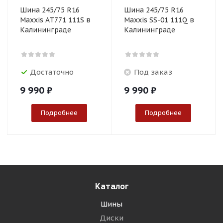
Шина 245/75 R16
Шина 245/75 R16
Maxxis AT771 111S в
Maxxis SS-01 111Q в
Калининграде
Калининграде
Достаточно
Под заказ
9 990
₽
9 990
₽
Подробнее
Подробнее
Каталог
Шины
Диски