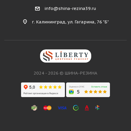
info@shina-rezina39.ru
г. Калининград, ул. Гагарина, 76 "Б"
2024 - 2026 © ШИНА-РЕЗИНА