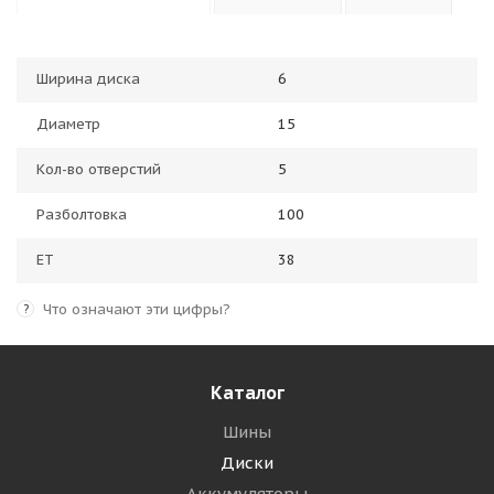
Ширина диска
6
Диаметр
15
Kол-во отверстий
5
Разболтовка
100
ET
38
Что означают эти цифры?
?
Каталог
Шины
Диски
Аккумуляторы