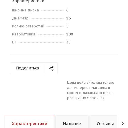
Характеристики
Ширина диска
6
Диаметр
15
Kол-во отверстий
5
Разболтовка
100
ET
38
раз в 2 недели
Поделиться
Цена действительна только
для интернет-магазина и
может отличаться от цен в
розничных магазинах
Характеристики
Наличие
Отзывы