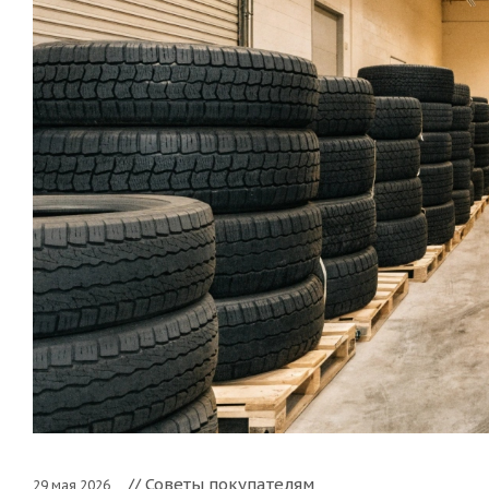
// Советы покупателям
29 мая 2026