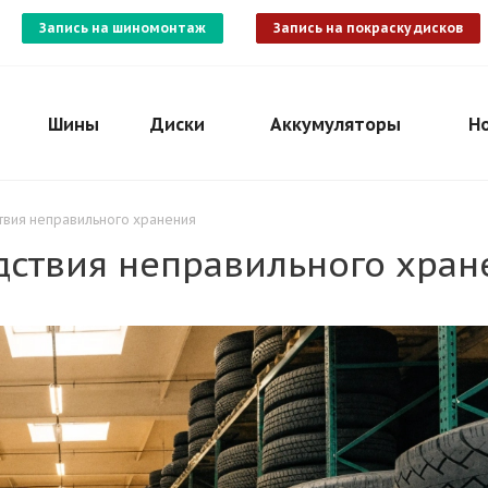
Запись на шиномонтаж
Запись на покраску дисков
Шины
Диски
Аккумуляторы
Н
ствия неправильного хранения
дствия неправильного хран