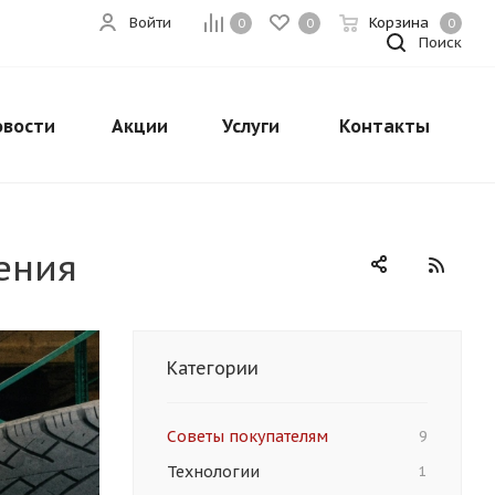
Войти
Корзина
0
0
0
Поиск
овости
Акции
Услуги
Контакты
ения
Категории
Советы покупателям
9
Технологии
1