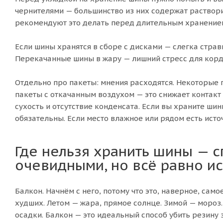
чернителями — большинство из них содержат раствори
рекомендуют это делать перед длительным хранение
Если шины хранятся в сборе с дисками — слегка страв
Перекачанные шины в жару — лишний стресс для корд
Отдельно про пакеты: мнения расходятся. Некоторые
пакеты с откачанным воздухом — это снижает контакт 
сухость и отсутствие конденсата. Если вы храните ш
обязательны. Если место влажное или рядом есть исто
Где нельзя хранить шины — с
очевидными, но всё равно и
Балкон. Начнём с него, потому что это, наверное, сам
худших. Летом — жара, прямое солнце. Зимой — мороз
осадки. Балкон — это идеальный способ убить резину з