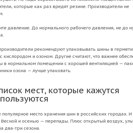
тели, которые как раз вредят резине. Производители не
м.
ите давление. До нормального рабочего давления, не до ну
а.
 производители рекомендуют упаковывать шины в гермет
с кислородом и озоном. Другие считают, что важнее обесп
ины в нормальном помещении с хорошей вентиляцией — пак
чники озона — лучше упаковать.
писок мест, которые кажутся
спользуются
ое популярное место хранения шин в российских городах. И
. Весной и осенью — перепады. Плюс открытый воздух, уль
а два-три сезона.