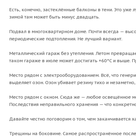
Есть, конечно, застеклённые балконы в тени. Это уже
зимой там может быть минус двадцать.
Подвал в многоквартирном доме. Почти всегда — высо
периодические подтопления. Не лучший вариант.
Металлический гараж без утепления. Летом превращает
таком гараже в июле может достигать +60°C и выше. П
Место рядом с электрооборудованием. Всё, что генер
выделяет озон. Озон убивает резину тихо и незаметно,
Место рядом с окном. Сюда же — любое освещённое ме
Последствия неправильного хранения — что конкретн
Давайте честно поговорим о том, чем заканчивается х
Трещины на боковине. Самое распространённое после