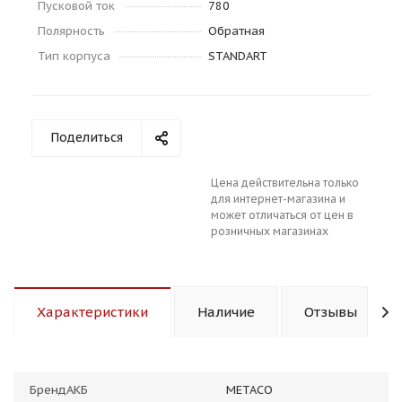
Пусковой ток
780
Полярность
Обратная
Тип корпуса
STANDART
раз в 2 недели
Поделиться
Цена действительна только
для интернет-магазина и
может отличаться от цен в
розничных магазинах
Характеристики
Наличие
Отзывы
БрендАКБ
METACO