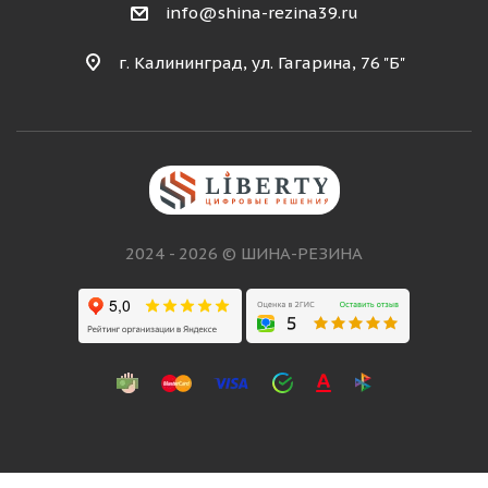
info@shina-rezina39.ru
г. Калининград, ул. Гагарина, 76 "Б"
2024 - 2026 © ШИНА-РЕЗИНА