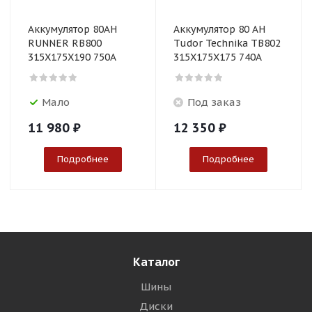
Аккумулятор 80AH
Аккумулятор 80 AH
RUNNER RB800
Tudor Technika TB802
315X175X190 750A
315X175X175 740A
Мало
Под заказ
11 980
₽
12 350
₽
Подробнее
Подробнее
Каталог
Шины
Диски