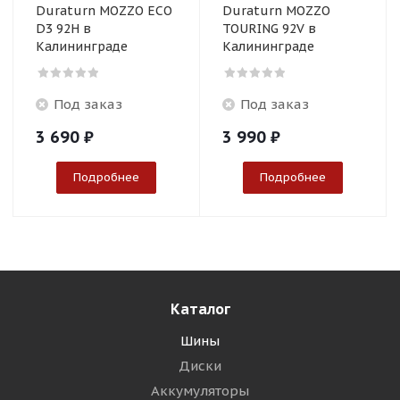
Duraturn MOZZO ECO
Duraturn MOZZO
D3 92H в
TOURING 92V в
Калининграде
Калининграде
Под заказ
Под заказ
3 690
₽
3 990
₽
Подробнее
Подробнее
Каталог
Шины
Диски
Аккумуляторы