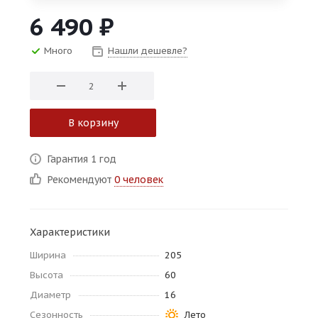
об оплате Плайтом
6 490
₽
Много
Нашли дешевле?
Остались вопросы?
25
8 800 302-02-51
В корзину
plait.ru
раз в 2
недели
Гарантия 1 год
Рекомендуют
0 человек
Характеристики
Ширина
205
Высота
60
Диаметр
16
Сезонность
Лето