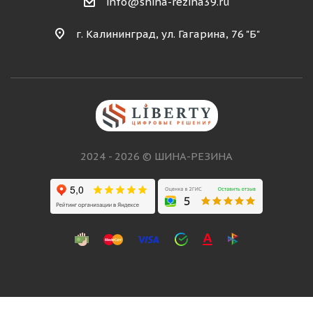
info@shina-rezina39.ru
г. Калининград, ул. Гагарина, 76 "Б"
2024 - 2026 © ШИНА-РЕЗИНА