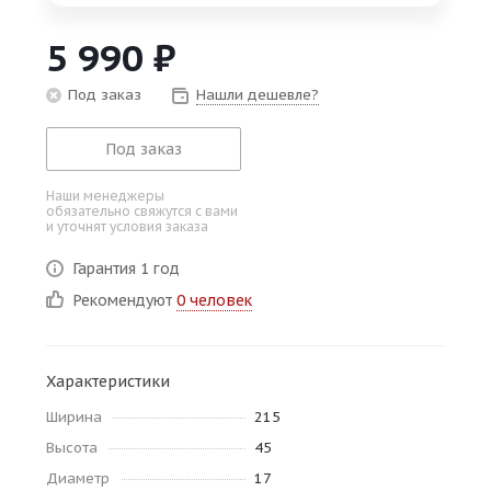
об оплате Плайтом
5 990
₽
Под заказ
Нашли дешевле?
Остались вопросы?
25
Под заказ
8 800 302-02-51
plait.ru
раз в 2
Наши менеджеры
обязательно свяжутся с вами
недели
и уточнят условия заказа
Гарантия 1 год
Рекомендуют
0 человек
Характеристики
Ширина
215
Высота
45
Диаметр
17