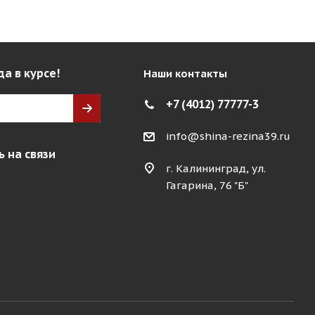
да в курсе!
Наши контакты
+7 (4012) 77777-3
info@shina-rezina39.ru
 на связи
г. Калининград, ул.
Гагарина, 76 "Б"