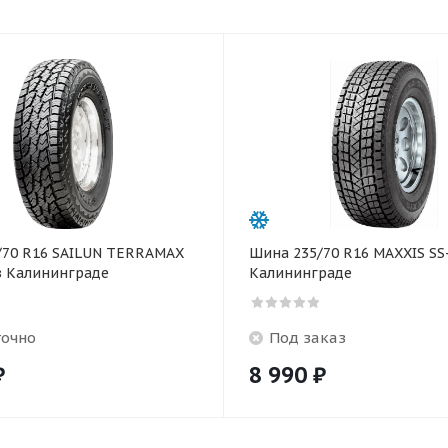
раз в 2 недели
/70 R16 SAILUN TERRAMAX
Шина 235/70 R16 MAXXIS SS
в Калининграде
Калининграде
точно
Под заказ
₽
8 990
₽