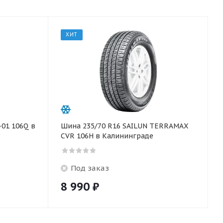
ХИТ
-01 106Q в
Шина 235/70 R16 SAILUN TERRAMAX
CVR 106H в Калининграде
Под заказ
8 990
₽