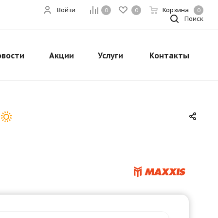
Войти
Корзина
0
0
0
Поиск
овости
Акции
Услуги
Контакты
Закрыть