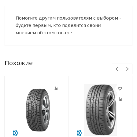
Помогите другим пользователям с выбором -
будьте первым, кто поделится своим
мнением об этом товаре
Похожие