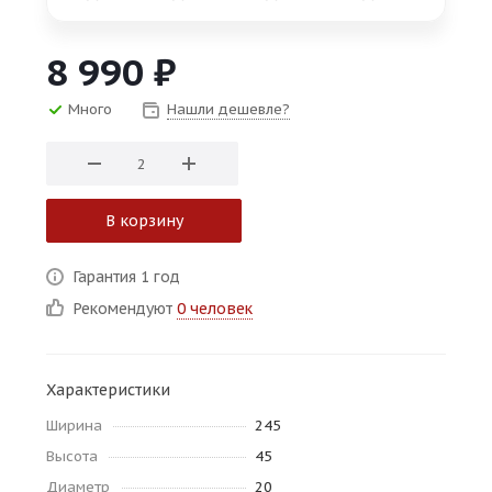
об оплате Плайтом
8 990
₽
Много
Нашли дешевле?
Остались вопросы?
25
8 800 302-02-51
plait.ru
раз в 2
недели
В корзину
Гарантия 1 год
Рекомендуют
0 человек
Характеристики
Ширина
245
Высота
45
Диаметр
20