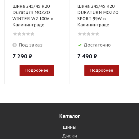
Шина 245/45 R20
Шина 245/45 R20
Duraturn MOZZO
DURATURN MOZZO
WINTER W2 100V в
SPORT 99W в
Калининграде
Калининграде
Под заказ
Достаточно
7 290
₽
7 490
₽
Подробнее
Подробнее
Каталог
Шины
Диски