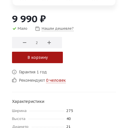
об оплате Плайтом
9 990
₽
Мало
Нашли дешевле?
Остались вопросы?
25
8 800 302-02-51
plait.ru
раз в 2
недели
В корзину
Гарантия 1 год
Рекомендуют
0 человек
Характеристики
Ширина
275
Высота
40
Диаметр
21