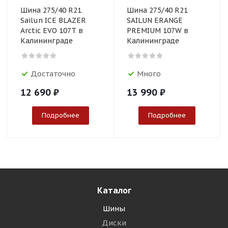
Шина 275/40 R21
Шина 275/40 R21
Sailun ICE BLAZER
SAILUN ERANGE
Arctic EVO 107T в
PREMIUM 107W в
Калининграде
Калининграде
Достаточно
Много
12 690
₽
13 990
₽
Подробнее
Подробнее
Каталог
Шины
Диски