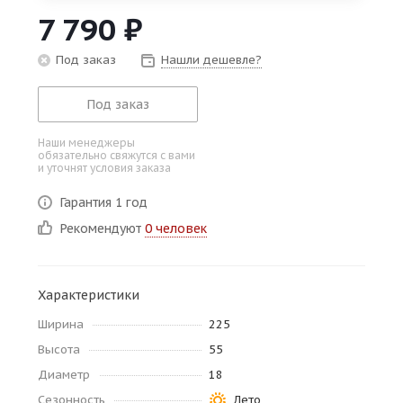
об оплате Плайтом
7 790
₽
Под заказ
Нашли дешевле?
Под заказ
Остались вопросы?
25
8 800 302-02-51
Наши менеджеры
plait.ru
обязательно свяжутся с вами
раз в 2
и уточнят условия заказа
недели
Гарантия 1 год
Рекомендуют
0 человек
Характеристики
Ширина
225
Высота
55
Диаметр
18
Сезонность
Лето