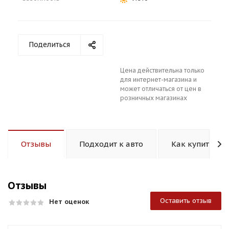
Поделиться
Цена действительна только
раз в 2 недели
для интернет-магазина и
может отличаться от цен в
розничных магазинах
Отзывы
Подходит к авто
Как купить
Отзывы
Оставить отзыв
Нет оценок