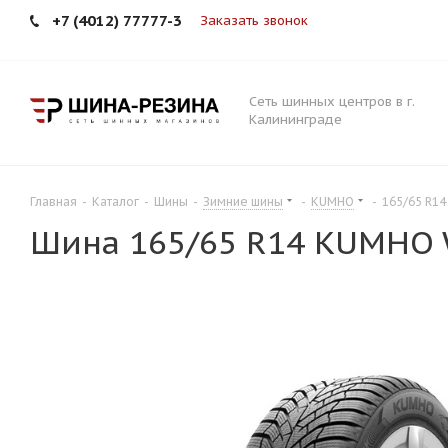
+7 (4012) 77777-3
Заказать звонок
Сеть шинных центров в г.
Калининграде
Главная
-
Каталог
-
Шины
-
Зимние шины
-
KUMHO
-
165/65 R1
Шина 165/65 R14 KUMHO 