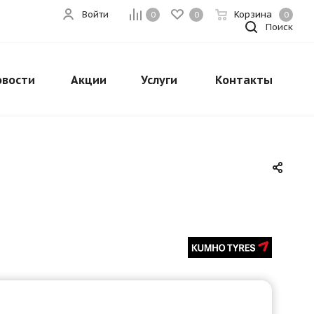
Войти
Корзина
0
0
0
Поиск
овости
Акции
Услуги
Контакты