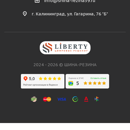
info@shina-rezina39.ru
г. Калининград, ул. Гагарина, 76 "Б"
2024 - 2026 © ШИНА-РЕЗИНА