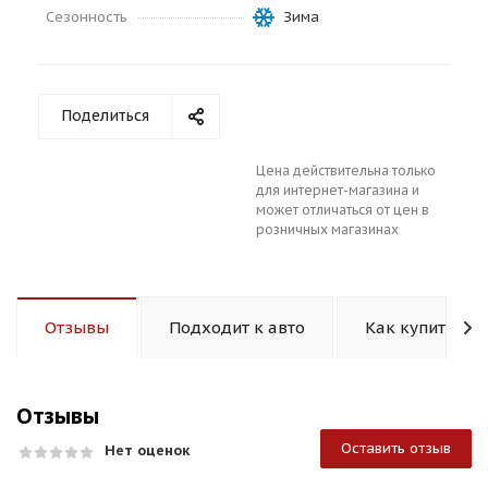
Сезонность
Зима
Поделиться
раз в 2 недели
Цена действительна только
для интернет-магазина и
может отличаться от цен в
розничных магазинах
Отзывы
Подходит к авто
Как купить
Отзывы
Оставить отзыв
Нет оценок