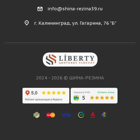
info@shina-rezina39.ru
г. Калининград, ул. Гагарина, 76 "Б"
2024 - 2026 © ШИНА-РЕЗИНА