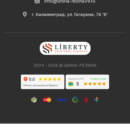
info@shina-rezina39.ru
г. Калининград, ул. Гагарина, 76 "Б"
2024 - 2026 © ШИНА-РЕЗИНА