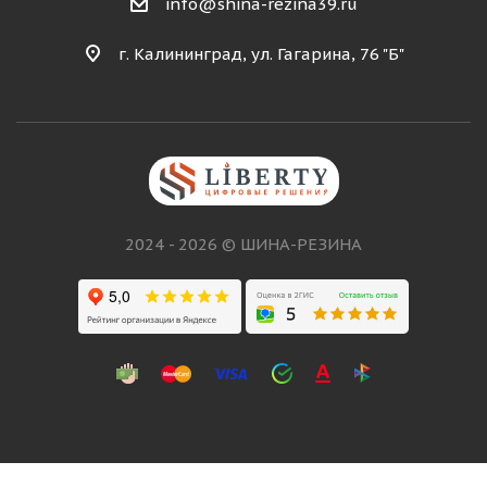
info@shina-rezina39.ru
г. Калининград, ул. Гагарина, 76 "Б"
2024 - 2026 © ШИНА-РЕЗИНА