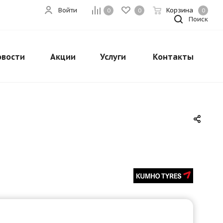
Войти
Корзина
0
0
0
Поиск
овости
Акции
Услуги
Контакты