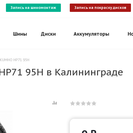
Запись на шиномонтаж
Запись на покраску дисков
Шины
Диски
Аккумуляторы
Н
 KUMHO HP71 95H
HP71 95H в Калининграде