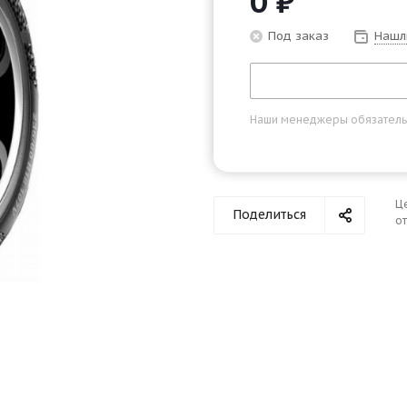
0
₽
Под заказ
Нашл
Наши менеджеры обязательно
Ц
Поделиться
от