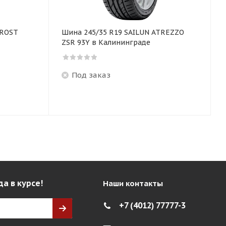
FROST
Шина 245/35 R19 SAILUN ATREZZO
ZSR 93Y в Калининграде
Под заказ
да в курсе!
Наши контакты
+7 (4012) 77777-3