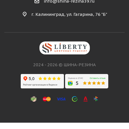
info@shina-rezina39.ru
г. Калининград, ул. Гагарина, 76 "Б"
2024 - 2026 © ШИНА-РЕЗИНА