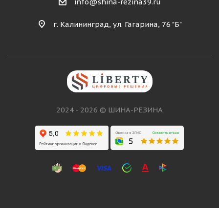
info@shina-rezina39.ru
г. Калининград, ул. Гагарина, 76 "Б"
2024 - 2026 © ШИНА-РЕЗИНА