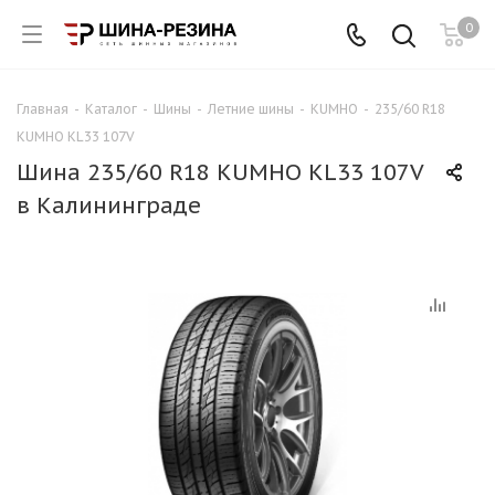
0
Главная
-
Каталог
-
Шины
-
Летние шины
-
KUMHO
-
235/60 R18
KUMHO KL33 107V
Шина 235/60 R18 KUMHO KL33 107V
в Калининграде