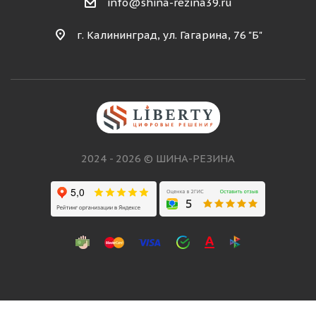
info@shina-rezina39.ru
г. Калининград, ул. Гагарина, 76 "Б"
2024 - 2026 © ШИНА-РЕЗИНА