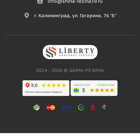
info@shina-rezina39.ru
г. Калининград, ул. Гагарина, 76 "Б"
2024 - 2026 © ШИНА-РЕЗИНА