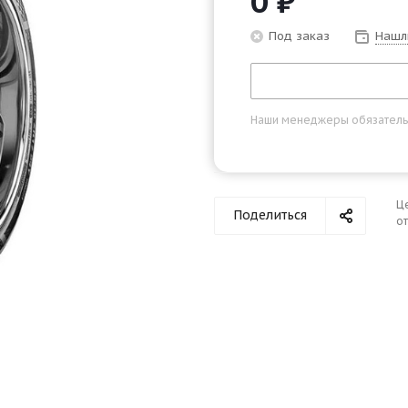
0
₽
Под заказ
Нашл
Наши менеджеры обязательно
Ц
Поделиться
от