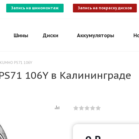
Запись на шиномонтаж
Запись на покраску дисков
Шины
Диски
Аккумуляторы
Н
 KUMHO PS71 106Y
PS71 106Y в Калининграде