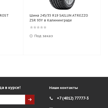
FROST
Шина 245/35 R19 SAILUN ATREZZO
ZSR 93Y в Калининграде
Под заказ
да в курсе!
Наши контакты
+7 (4012) 77777-3