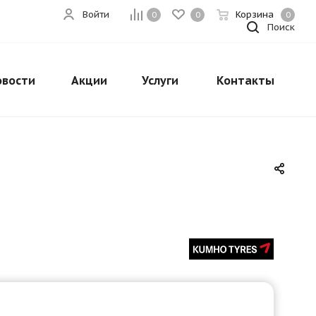
Войти
Корзина
0
0
0
Поиск
овости
Акции
Услуги
Контакты