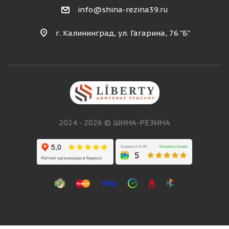
info@shina-rezina39.ru
г. Калининград, ул. Гагарина, 76 "Б"
2024 - 2026 © ШИНА-РЕЗИНА