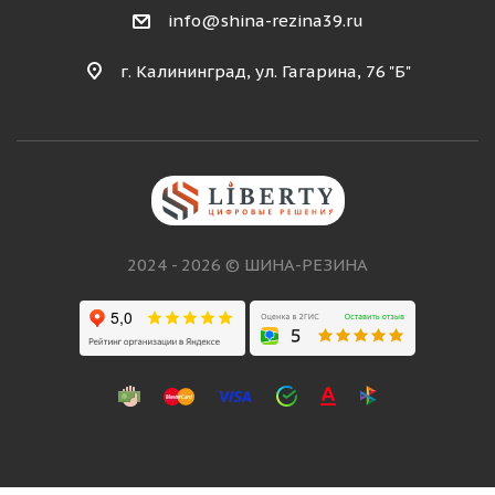
info@shina-rezina39.ru
г. Калининград, ул. Гагарина, 76 "Б"
2024 - 2026 © ШИНА-РЕЗИНА