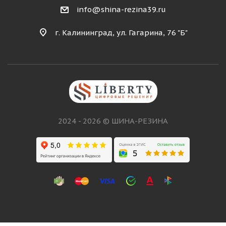
info@shina-rezina39.ru
г. Калининград, ул. Гагарина, 76 "Б"
2024 - 2026 © ШИНА-РЕЗИНА