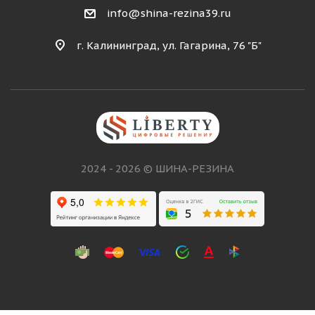
info@shina-rezina39.ru
г. Калининград, ул. Гагарина, 76 "Б"
2024 - 2026 © ШИНА-РЕЗИНА