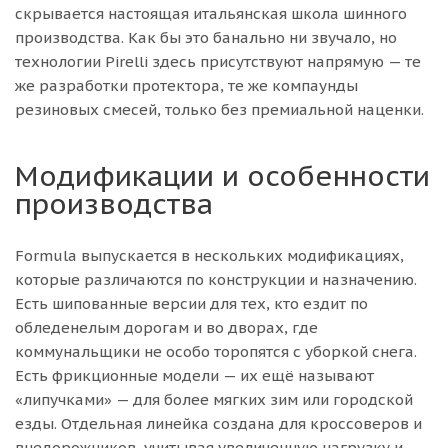
скрывается настоящая итальянская школа шинного
производства. Как бы это банально ни звучало, но
технологии Pirelli здесь присутствуют напрямую — те
же разработки протектора, те же компаунды
резиновых смесей, только без премиальной наценки.
Модификации и особенности
производства
Formula выпускается в нескольких модификациях,
которые различаются по конструкции и назначению.
Есть шипованные версии для тех, кто ездит по
обледенелым дорогам и во дворах, где
коммунальщики не особо торопятся с уборкой снега.
Есть фрикционные модели — их ещё называют
«липучками» — для более мягких зим или городской
езды. Отдельная линейка создана для кроссоверов и
внедорожников, учитывая увеличенную нагрузку и