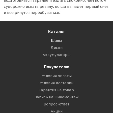
подготовиться заранее и ездить спокойно, чем потом
судорожно искать резину, когда выпадет первый снег
и все ринутся переобуваться.
Каталог
Шины
Диски
Аккумуляторы
Покупателю
Условия оплаты
Условия доставки
Гарантия на товар
Запись на шиномонтаж
Вопрос-ответ
Акции