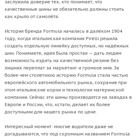
заслужила доверие тех, кто понимает, что
качественные шины не обязательно должны стоить
как крыло от самолёта.
История бренда Formula началась в далёком 1904
году, когда итальянская компания Pirelli решила
создать отдельную линейку доступных, но надёжных
шин. Понимаете, идея была простая — дать людям
возможность ездить на качественной резине без
лишних переплат за маркетинг и громкое имя. За
более чем столетнюю историю Formula стала частью
европейского автомобильного рынка, сохранив при
этом итальянские корни и технологии материнской
компании. Сейчас эти шины производятся на заводах в
Европе и России, что, кстати, делает их более
доступными для нашего рынка по цене.
Интересный момент: многие водители даже не
догадываются, что под скромным названием Formula