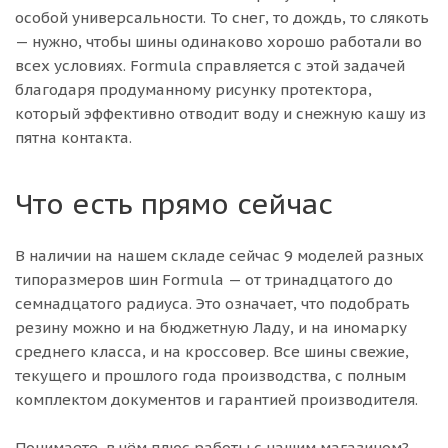
особой универсальности. То снег, то дождь, то слякоть
— нужно, чтобы шины одинаково хорошо работали во
всех условиях. Formula справляется с этой задачей
благодаря продуманному рисунку протектора,
который эффективно отводит воду и снежную кашу из
пятна контакта.
Что есть прямо сейчас
В наличии на нашем складе сейчас 9 моделей разных
типоразмеров шин Formula — от тринадцатого до
семнадцатого радиуса. Это означает, что подобрать
резину можно и на бюджетную Ладу, и на иномарку
среднего класса, и на кроссовер. Все шины свежие,
текущего и прошлого года производства, с полным
комплектом документов и гарантией производителя.
Понимаете, в чём плюс работы с нашим магазином?