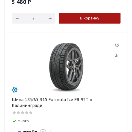
5 480
₽
В корзину
Шина 185/65 R15 Formula Ice FR 92T в
Калининграде
Много