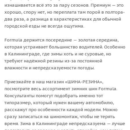
изнашивается всё это за пару сезонов. Премиум — это
хорошо, спору нет, но переплата там порой в полтора-
два раза, а разница в характеристиках для обычной
городской езды не всегда ощутима.
Formula держится посередине — золотая середина,
которая устраивает большинство водителей. Особенно
в Калининграде, где зимы хоть и не суровые, но
требуют надёжной резины из-за постоянной
влажности и непредсказуемости погоды.
Приезжайте в наш магазин «ШИНА-РЕЗИНА»,
посмотрите весь ассортимент зимних шин Formula.
Консультанты помогут подобрать именно тот
типоразмер, который нужен вашему автомобилю,
расскажут про особенности каждой модели. Можно
сразу записаться на шиномонтаж, чтобы не терять
время. Зима в Калининграде непредсказуема — лучше