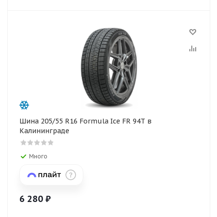
Шина 205/55 R16 Formula Ice FR 94T в
Калининграде
Много
6 280
₽