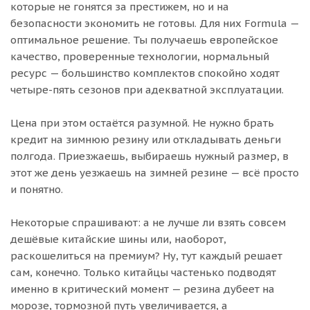
которые не гонятся за престижем, но и на
безопасности экономить не готовы. Для них Formula —
оптимальное решение. Ты получаешь европейское
качество, проверенные технологии, нормальный
ресурс — большинство комплектов спокойно ходят
четыре-пять сезонов при адекватной эксплуатации.
Цена при этом остаётся разумной. Не нужно брать
кредит на зимнюю резину или откладывать деньги
полгода. Приезжаешь, выбираешь нужный размер, в
этот же день уезжаешь на зимней резине — всё просто
и понятно.
Некоторые спрашивают: а не лучше ли взять совсем
дешёвые китайские шины или, наоборот,
раскошелиться на премиум? Ну, тут каждый решает
сам, конечно. Только китайцы частенько подводят
именно в критический момент — резина дубеет на
морозе, тормозной путь увеличивается, а