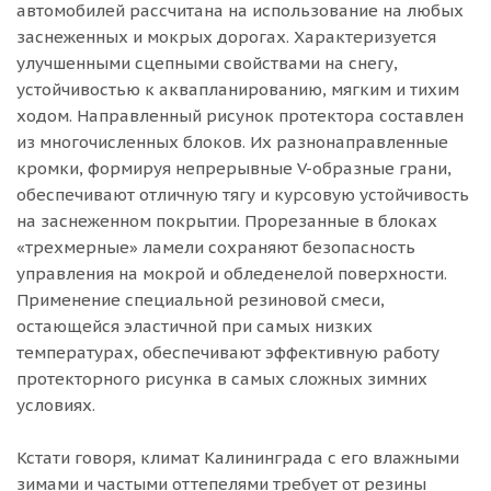
автомобилей рассчитана на использование на любых
заснеженных и мокрых дорогах. Характеризуется
улучшенными сцепными свойствами на снегу,
устойчивостью к аквапланированию, мягким и тихим
ходом. Направленный рисунок протектора составлен
из многочисленных блоков. Их разнонаправленные
кромки, формируя непрерывные V-образные грани,
обеспечивают отличную тягу и курсовую устойчивость
на заснеженном покрытии. Прорезанные в блоках
«трехмерные» ламели сохраняют безопасность
управления на мокрой и обледенелой поверхности.
Применение специальной резиновой смеси,
остающейся эластичной при самых низких
температурах, обеспечивают эффективную работу
протекторного рисунка в самых сложных зимних
условиях.
Кстати говоря, климат Калининграда с его влажными
зимами и частыми оттепелями требует от резины