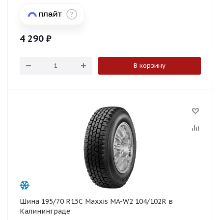
4 290
₽
В корзину
Шина 195/70 R15C Maxxis MA-W2 104/102R в
Калининграде