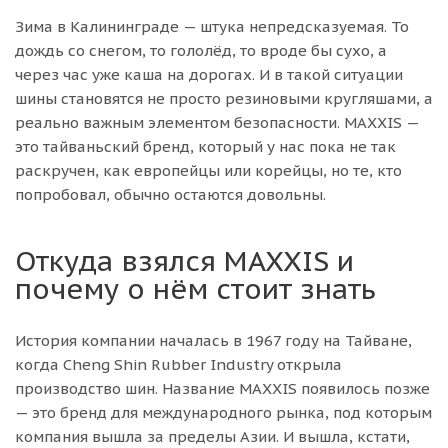
Зима в Калининграде — штука непредсказуемая. То
дождь со снегом, то гололёд, то вроде бы сухо, а
через час уже каша на дорогах. И в такой ситуации
шины становятся не просто резиновыми кругляшами, а
реально важным элементом безопасности. MAXXIS —
это тайваньский бренд, который у нас пока не так
раскручен, как европейцы или корейцы, но те, кто
попробовал, обычно остаются довольны.
Откуда взялся MAXXIS и
почему о нём стоит знать
История компании началась в 1967 году на Тайване,
когда Cheng Shin Rubber Industry открыла
производство шин. Название MAXXIS появилось позже
— это бренд для международного рынка, под которым
компания вышла за пределы Азии. И вышла, кстати,