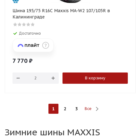
Шина 195/75 R16C Maxxis MA-W2 107/105R в
Калининграде
Достаточно
7 770
₽
В корзину
1
2
3
Все
Зимние шины MAXXIS