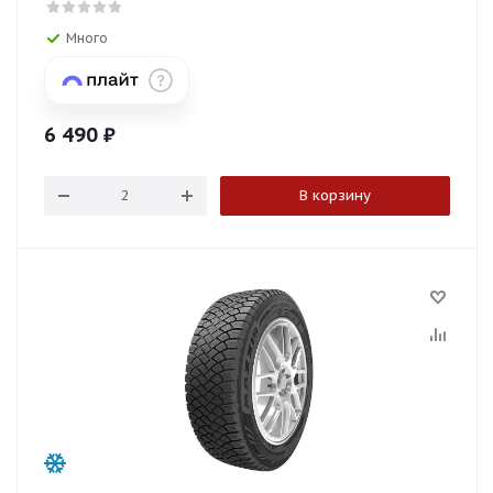
Много
6 490
₽
В корзину