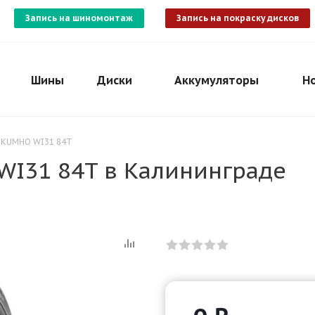
Запись на шиномонтаж
Запись на покраску дисков
Шины
Диски
Аккумуляторы
Н
4 KUMHO WI31 84T
WI31 84T в Калининграде