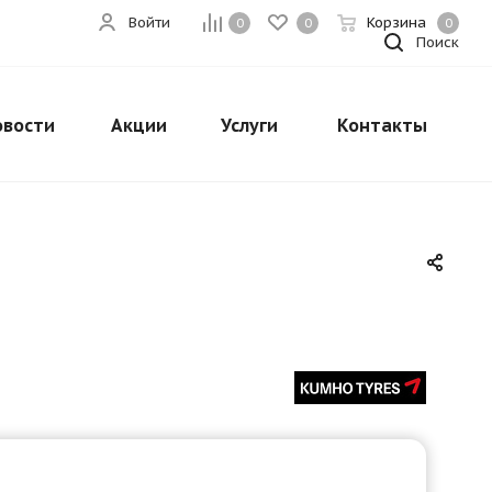
Войти
Корзина
0
0
0
Поиск
овости
Акции
Услуги
Контакты