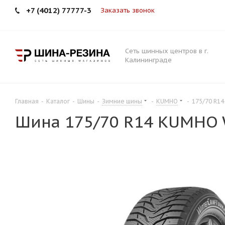
+7 (4012) 77777-3
Заказать звонок
Сеть шинных центров в г.
Калининграде
Главная
-
Каталог
-
Шины
-
Зимние шины
-
KUMHO
-
175/70 R1
Шина 175/70 R14 KUMHO 