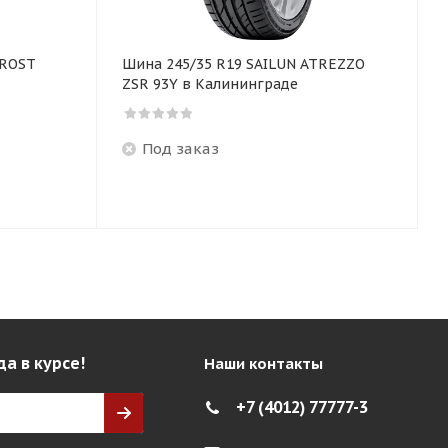
FROST
Шина 245/35 R19 SAILUN ATREZZO
ZSR 93Y в Калининграде
Под заказ
да в курсе!
Наши контакты
+7 (4012) 77777-3