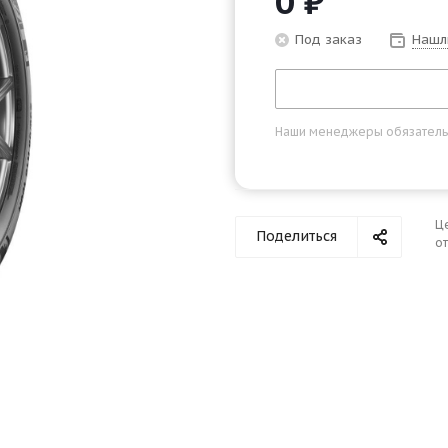
0
₽
Под заказ
Нашл
Наши менеджеры обязательно
Ц
Поделиться
от