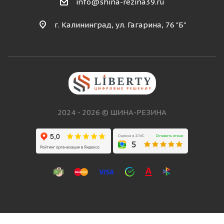
info@shina-rezina39.ru
г. Калининград, ул. Гагарина, 76 "Б"
2024 - 2026 © ШИНА-РЕЗИНА