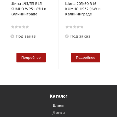
Шина 195/55 R15
Шина 205/60 R16
KUMHO WP51 85H в
KUMHO HS52 96W в
Калининграде
Калининграде
Под заказ
Под заказ
Подробнее
Подробнее
Каталог
Шины
Диски