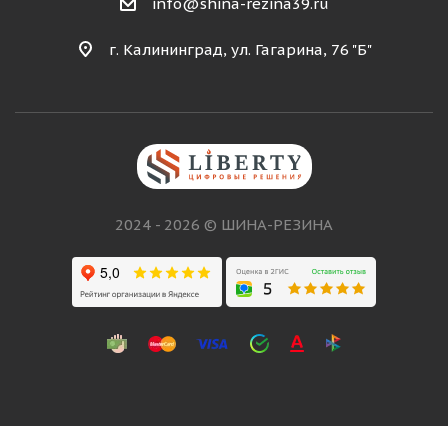
info@shina-rezina39.ru
г. Калининград, ул. Гагарина, 76 "Б"
2024 - 2026 © ШИНА-РЕЗИНА