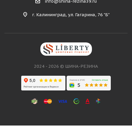
info@shina-rezina39.ru
г. Калининград, ул. Гагарина, 76 "Б"
2024 - 2026 © ШИНА-РЕЗИНА